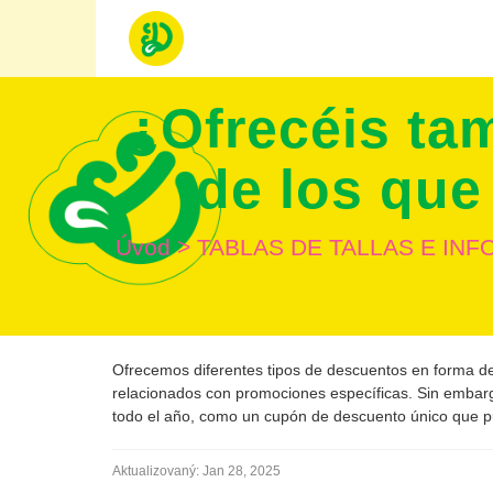
¿Ofrecéis ta
de los que
Úvod
>
TABLAS DE TALLAS E IN
Ofrecemos diferentes tipos de descuentos en forma 
relacionados con promociones específicas. Sin emba
todo el año, como un cupón de descuento único que pue
Aktualizovaný:
Jan 28, 2025