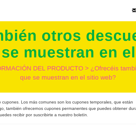
mbién otros desc
 se muestran en el
FORMACIÓN DEL PRODUCTO
>
¿Ofrecéis tamb
que se muestran en el sitio web?
de cupones. Los más comunes son los cupones temporales, que están
rgo, también ofrecemos cupones permanentes que puedes obtener dur
des recibir por suscribirte a nuestro boletín.