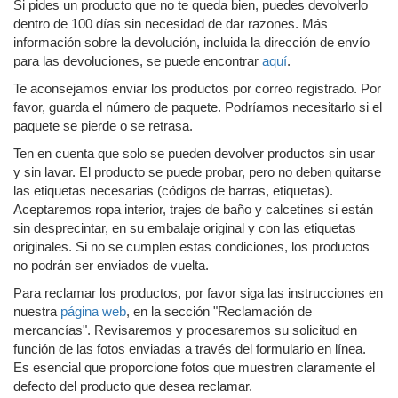
Si pides un producto que no te queda bien, puedes devolverlo
dentro de 100 días sin necesidad de dar razones. Más
información sobre la devolución, incluida la dirección de envío
para las devoluciones, se puede encontrar
aquí
.
Te aconsejamos enviar los productos por correo registrado. Por
favor, guarda el número de paquete. Podríamos necesitarlo si el
paquete se pierde o se retrasa.
Ten en cuenta que solo se pueden devolver productos sin usar
y sin lavar. El producto se puede probar, pero no deben quitarse
las etiquetas necesarias (códigos de barras, etiquetas).
Aceptaremos ropa interior, trajes de baño y calcetines si están
sin desprecintar, en su embalaje original y con las etiquetas
originales. Si no se cumplen estas condiciones, los productos
no podrán ser enviados de vuelta.
Para reclamar los productos, por favor siga las instrucciones en
nuestra
página web
, en la sección "Reclamación de
mercancías". Revisaremos y procesaremos su solicitud en
función de las fotos enviadas a través del formulario en línea.
Es esencial que proporcione fotos que muestren claramente el
defecto del producto que desea reclamar.