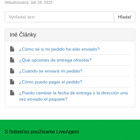
Aktualizovaný:
Jan 28, 2025
Iné Články
¿Cómo sé si mi pedido ha sido enviado?
¿Qué opciones de entrega ofrecéis?
¿Cuándo se enviará mi pedido?
¿Cómo puedo pagar el pedido?
¿Puedo cambiar la fecha de entrega o la dirección una
vez enviado el paquete?
S hrdosťou používame LiveAgent