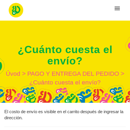
Moje tikety
Vytvoriť tiket
¿Cuánto cuesta el
Prihlásenie
envío?
Úvod
>
PAGO Y ENTREGA DEL PEDIDO
>
¿Cuánto cuesta el envío?
El costo de envío es visible en el carrito después de ingresar la
dirección.