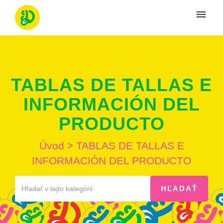
Moje tikety
Vytvoriť tiket
TABLAS DE TALLAS E
Prihlásenie
INFORMACIÓN DEL
PRODUCTO
Úvod
>
TABLAS DE TALLAS E
INFORMACIÓN DEL PRODUCTO