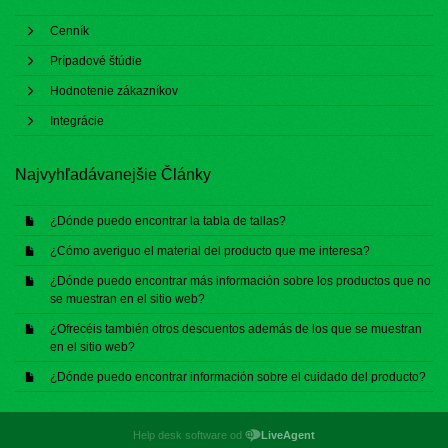
Cenník
Prípadové štúdie
Hodnotenie zákazníkov
Integrácie
Najvyhľadávanejšie Články
¿Dónde puedo encontrar la tabla de tallas?
¿Cómo averiguo el material del producto que me interesa?
¿Dónde puedo encontrar más información sobre los productos que no
se muestran en el sitio web?
¿Ofrecéis también otros descuentos además de los que se muestran
en el sitio web?
¿Dónde puedo encontrar información sobre el cuidado del producto?
Help desk software od
LiveAgent